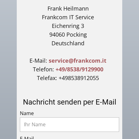
Frank Heilmann
Frankcom IT Service
Eichenring 3
94060 Pocking
Deutschland
E-Mail:
service@frankcom.it
Telefon:
+49/8538/9129900
Telefax: +498538912055
Nachricht senden per E-Mail
Name
E-Mail