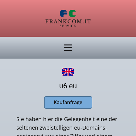
u6.eu
Kaufanfrage
Sie haben hier die Gelegenheit eine der
seltenen zweistelligen eu-Domains,
bestehend aus einer Ziffer und einem